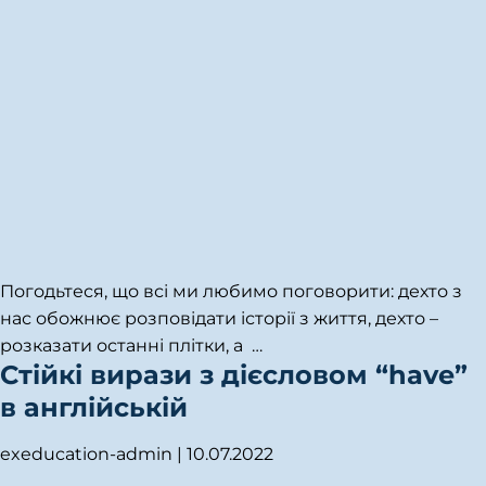
Погодьтеся, що всі ми любимо поговорити: дехто з
нас обожнює розповідати історії з життя, дехто –
розказати останні плітки, а
…
Стійкі вирази з дієсловом “have”
в англійській
exeducation-admin
|
10.07.2022