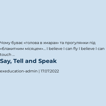
Чому буває «голова в хмарах» та прогулянки під
«блакитним місяцем»… I believe I can fly I believe I can
touch
…
Say, Tell and Speak
exeducation-admin
|
17.07.2022