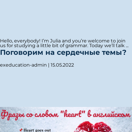
Hello, everybody! I’m Julia and you’re welcome to join
us for studying a little bit of grammar. Today we’ll talk
...
Поговорим на сердечные темы?
exeducation-admin
|
15.05.2022