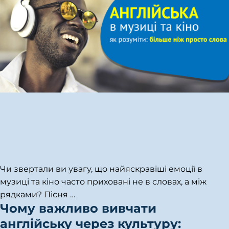
Чи звертали ви увагу, що найяскравіші емоції в
музиці та кіно часто приховані не в словах, а між
рядками? Пісня
…
Чому важливо вивчати
англійську через культуру: