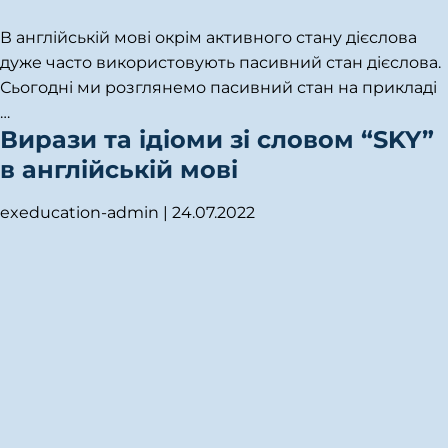
В англійській мові окрім активного стану дієслова
дуже часто використовують пасивний стан дієслова.
Сьогодні ми розглянемо пасивний стан на прикладі
…
Вирази та ідіоми зі словом “SKY”
в англійській мові
exeducation-admin
|
24.07.2022