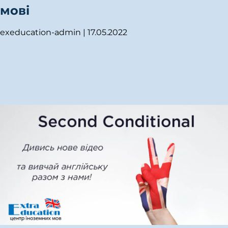
мові
exeducation-admin
|
17.05.2022