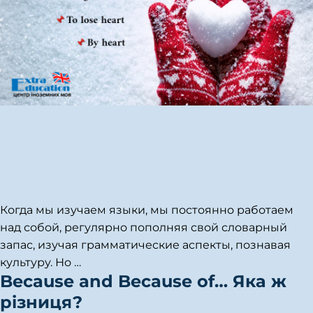
Когда мы изучаем языки, мы постоянно работаем
над собой, регулярно пополняя свой словарный
запас, изучая грамматические аспекты, познавая
культуру. Но
…
Because and Because of… Яка ж
різниця?