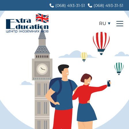
(068) 493-31-51
(068) 493-31-51
RU