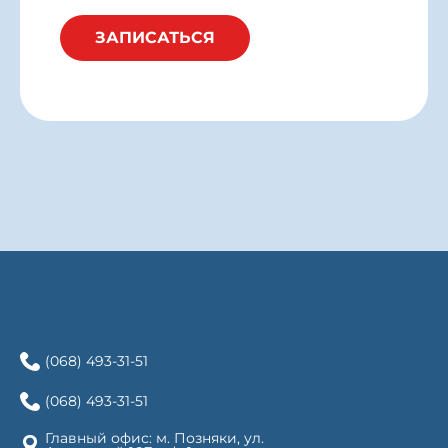
ЗАПИСАТЬСЯ
(068) 493-31-51
(068) 493-31-51
Главный офис: м. Позняки, ул.