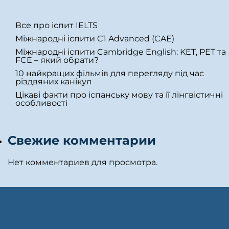
Все про іспит IELTS
Міжнародні іспити C1 Advanced (CAE)
Міжнародні іспити Cambridge English: KET, PET та
FCE – який обрати?
10 найкращих фільмів для перегляду під час
різдвяних канікул
Цікаві факти про іспанську мову та її лінгвістичні
особливості
Свежие комментарии
Нет комментариев для просмотра.