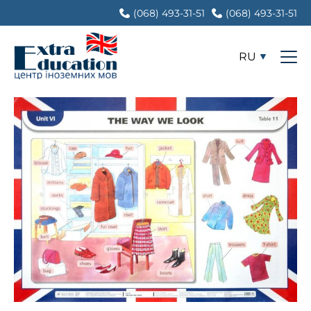
(068) 493-31-51
(068) 493-31-51
RU