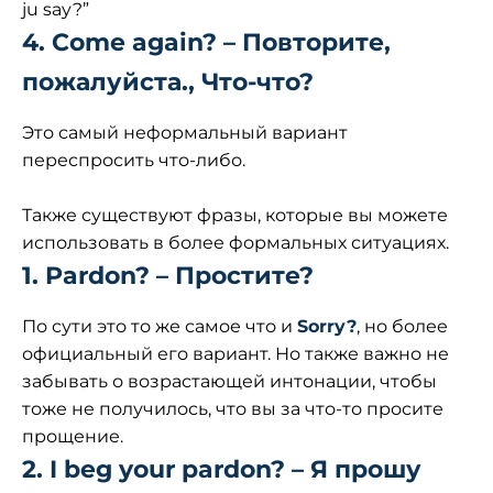
ju say?”
4. Come again? – Повторите,
пожалуйста., Что-что?
Это самый неформальный вариант
переспросить что-либо.
Также существуют фразы, которые вы можете
использовать в более формальных ситуациях.
1. Pardon? – Простите?
По сути это то же самое что и
Sorry?
, но более
официальный его вариант. Но также важно не
забывать о возрастающей интонации, чтобы
тоже не получилось, что вы за что-то просите
прощение.
2. I beg your pardon? – Я прошу