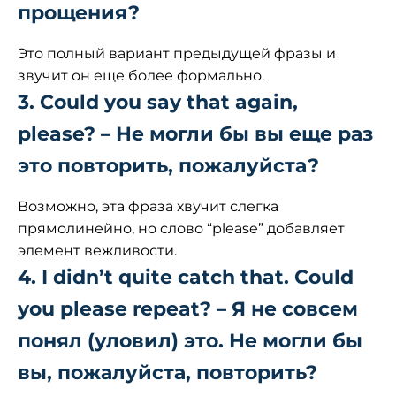
прощения?
Это полный вариант предыдущей фразы и
звучит он еще более формально.
3. Could you say that again,
please? – Не могли бы вы еще раз
это повторить, пожалуйста?
Возможно, эта фраза хвучит слегка
прямолинейно, но слово “please” добавляет
элемент вежливости.
4. I didn’t quite catch that. Could
you please repeat? – Я не совсем
понял (уловил) это. Не могли бы
вы, пожалуйста, повторить?