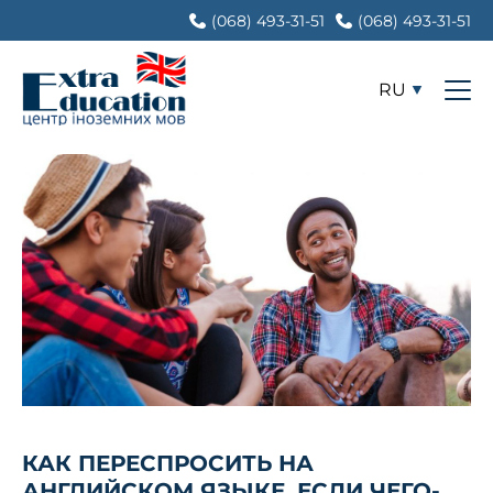
(068) 493-31-51
(068) 493-31-51
RU
КАК ПЕРЕСПРОСИТЬ НА
АНГЛИЙСКОМ ЯЗЫКЕ, ЕСЛИ ЧЕГО-