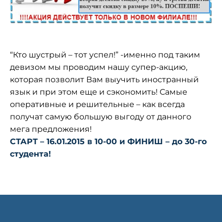
“Кто шустрый – тот успел!” -именно под таким
девизом мы проводим нашу супер-акцию,
которая позволит Вам выучить иностранный
язык и при этом еще и сэкономить! Самые
оперативные и решительные – как всегда
получат самую большую выгоду от данного
мега предложения!
СТАРТ – 16.01.2015 в 10-00 и ФИНИШ – до 30-го
студента!