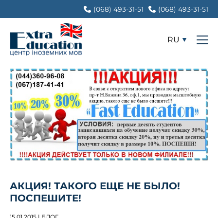
(068) 493-31-51
(068) 493-31-51
RU
АКЦИЯ! ТАКОГО ЕЩЕ НЕ БЫЛО!
ПОСПЕШИТЕ!
15.01.2015 | БЛОГ