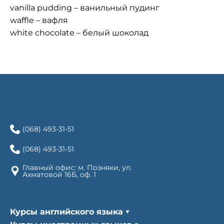
vanilla pudding – ванильный пудинг
waffle – вафля
white chocolate – белый шоколад
(068) 493-31-51
(068) 493-31-51
Главный офис: м. Позняки, ул.
Ахматовой 16Б, оф. 1
Курсы английского языка