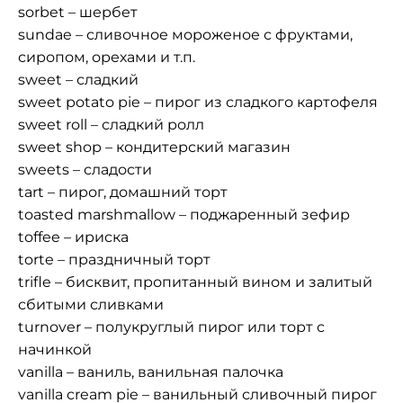
sorbet – шербет
sundae – сливочное мороженое с фруктами,
сиропом, орехами и т.п.
sweet – сладкий
sweet potato pie – пирог из сладкого картофеля
sweet roll – сладкий ролл
sweet shop – кондитерский магазин
sweets – сладости
tart – пирог, домашний торт
toasted marshmallow – поджаренный зефир
toffee – ириска
torte – праздничный торт
trifle – бисквит, пропитанный вином и залитый
сбитыми сливками
turnover – полукруглый пирог или торт с
начинкой
vanilla – ваниль, ванильная палочка
vanilla cream pie – ванильный сливочный пирог